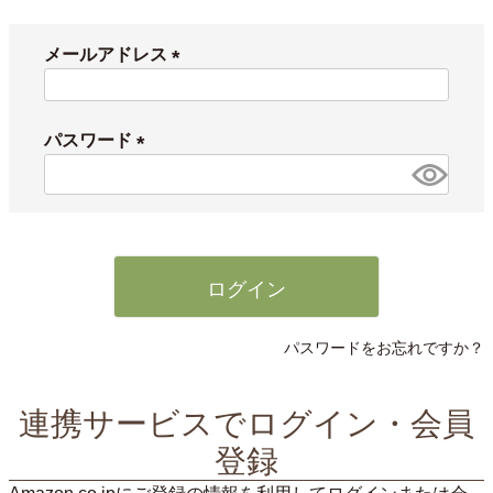
メールアドレス
(
必
須
パスワード
)
(
必
須
)
ログイン
パスワードをお忘れですか？
連携サービスでログイン・会員
登録