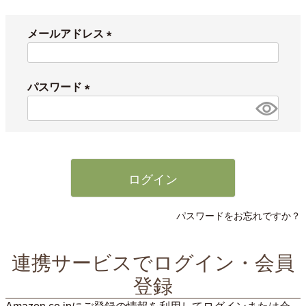
メールアドレス
(
必
須
パスワード
)
(
必
須
)
ログイン
パスワードをお忘れですか？
連携サービスでログイン・会員
登録