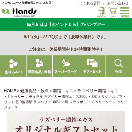
マヌカハニーと健康食品のハンズ本店
よくある質問
/
お問い合わせ
毎月８日は【ポイント５％】のハンズデー
8/11(火)～8/17(月)まで【夏季休業日】です。
ご注文は、休業期間中も24時間受付中！
HOME
健康食品・飲料
濃縮エキス
ラズベリー濃縮エキス
ナトゥリー ナチュラル ラズベリー濃縮エキス250g × 2本 オリジナルギフト
セット 瓶 9倍濃縮 ラズベリー100% 木苺 フランボワーズ ベリーソース ベリー
ジュース