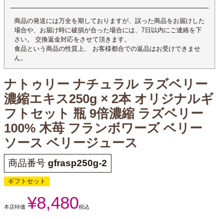
商品の発送には万全を期しておりますが、誤った商品をお届けした
場合や、お届け時に破損が合った場合には、7日以内にご連絡を下
さい。 交換返金対応をさせて頂きます。
食品という商品の性質上、 お客様都合での返品はお受けできませ
ん。
ナトゥリー ナチュラル ラズベリー
濃縮エキス250g × 2本 オリジナルギ
フトセット 瓶 9倍濃縮 ラズベリー
100% 木苺 フランボワーズ ベリー
ソース ベリージュース
商品番号
gfrasp250g-2
ギフトセット
¥
8,480
本店特価
税込