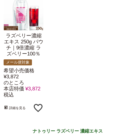
ラズベリー濃縮
エキス 250g パウ
チ｜9倍濃縮 ラ
ズベリー100％
メール便対象
希望小売価格
¥
3,872
のところ
本店特価
¥
3,872
税込
詳細を見る
ナトゥリー ラズベリー 濃縮エキス