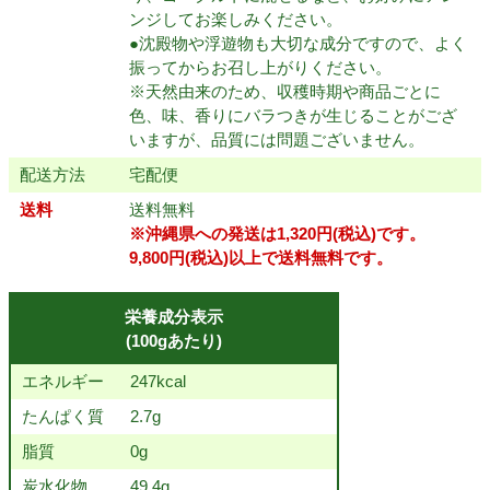
ンジしてお楽しみください。
●沈殿物や浮遊物も大切な成分ですので、よく
振ってからお召し上がりください。
※天然由来のため、収穫時期や商品ごとに
色、味、香りにバラつきが生じることがござ
いますが、品質には問題ございません。
配送方法
宅配便
送料
送料無料
※沖縄県への発送は1,320円(税込)です。
9,800円(税込)以上で送料無料です。
栄養成分表示
(100gあたり)
エネルギー
247kcal
たんぱく質
2.7g
脂質
0g
炭水化物
49.4g