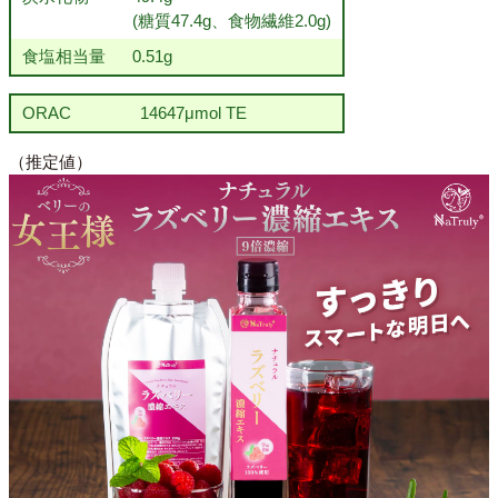
(糖質47.4g、食物繊維2.0g)
食塩相当量
0.51g
ORAC
14647μmol TE
（推定値）