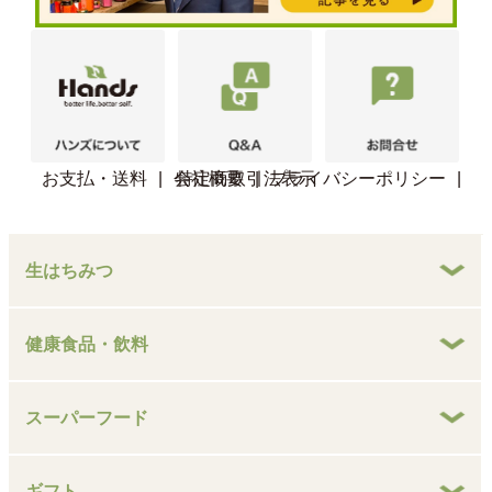
お支払・送料
|
会社概要
特定商取引法表示
|
プライバシーポリシー
|
生はちみつ
健康食品・飲料
スーパーフード
ギフト