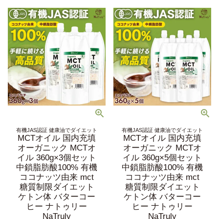
有機JAS認証 健康油でダイエット
有機JAS認証 健康油でダイエット
MCTオイル 国内充填
MCTオイル 国内充填
オーガニック MCTオ
オーガニック MCTオ
イル 360g×3個セット
イル 360g×5個セット
中鎖脂肪酸100% 有機
中鎖脂肪酸100% 有機
ココナッツ由来 mct
ココナッツ由来 mct
糖質制限ダイエット
糖質制限ダイエット
ケトン体 バターコー
ケトン体 バターコー
ヒー ナトゥリー
ヒー ナトゥリー
NaTruly
NaTruly