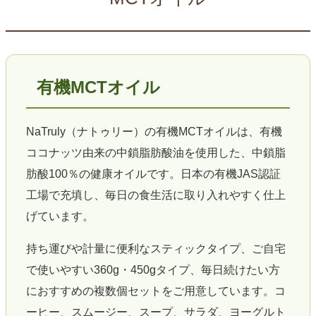
有機MCTオイル
NaTruly（ナトゥリー）の有機MCTオイルは、有機
ココナッツ由来の中鎖脂肪酸油を使用した、中鎖脂
肪酸100％の健康オイルです。日本の有機JAS認証
工場で充填し、毎日の食生活に取り入れやすく仕上
げています。
持ち運びや計量に便利なスティックタイプ、ご自宅
で使いやすい360g・450gタイプ、毎日続けたい方
におすすめの複数個セットをご用意しています。コ
ーヒー、スムージー、スープ、サラダ、ヨーグルト