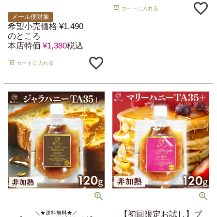
カートに入れる
メール便対象
希望小売価格
¥
1,490
のところ
本店特価
¥
1,380
税込
カートに入れる
＼★送料無料★／
【初回限定お試し】プ