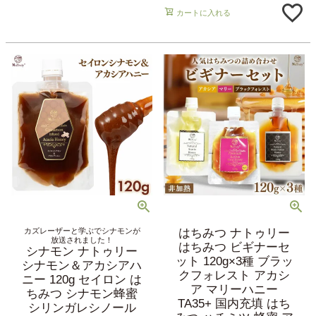
カートに入れる
カズレーザーと学ぶでシナモンが
はちみつ ナトゥリー
放送されました！
はちみつ ビギナーセ
シナモン ナトゥリー
ット 120g×3種 ブラッ
シナモン＆アカシアハ
クフォレスト アカシ
ニー 120g セイロン は
ア マリーハニー
ちみつ シナモン蜂蜜
TA35+ 国内充填 はち
シリンガレシノール