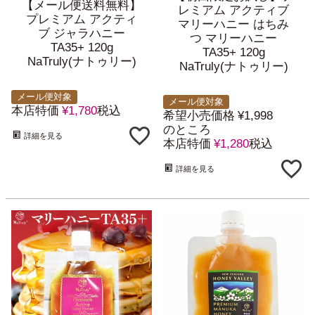
【メール便送料無料】
レミアム アクティブ
プレミアム アクティ
マリーハニー はちみ
ブ ジャラハニー
つ マリーハニー
TA35+ 120g
TA35+ 120g
NaTruly(ナトゥリー)
NaTruly(ナトゥリー)
メール便対象
メール便対象
本店特価
¥
1,780
税込
希望小売価格
¥
1,998
のところ
詳細を見る
本店特価
¥
1,280
税込
詳細を見る