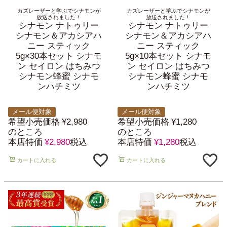
カズレーザーと学ぶでシナモンが
カズレーザーと学ぶでシナモンが
放送されました！
放送されました！
シナモン ナトゥリー
シナモン ナトゥリー
シナモン＆アカシアハ
シナモン＆アカシアハ
ニー スティック
ニー スティック
5g×30本セット シナモ
5g×10本セット シナモ
ン セイロン はちみつ
ン セイロン はちみつ
シナモン蜂蜜 シナモ
シナモン蜂蜜 シナモ
ンハチミツ
ンハチミツ
メール便対象
メール便対象
希望小売価格
¥
2,980
希望小売価格
¥
1,280
のところ
のところ
本店特価
¥
2,980
税込
本店特価
¥
1,280
税込
カートに入れる
カートに入れる