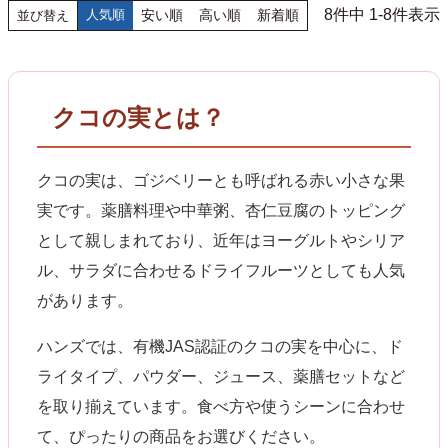
8
件中
1
-
8
件表示
人気順
安い順
高い順
新着順
並び替え
クコの実とは？
クコの実は、ゴジベリーとも呼ばれる赤い小さな果
実です。薬膳料理や中華粥、杏仁豆腐のトッピング
として親しまれており、近年はヨーグルトやシリア
ル、サラダに合わせるドライフルーツとしても人気
があります。
ハンズでは、有機JAS認証のクコの実を中心に、ド
ライタイプ、パウダー、ジュース、薬膳セットなど
を取り揃えています。食べ方や使うシーンに合わせ
て、ぴったりの商品をお選びください。