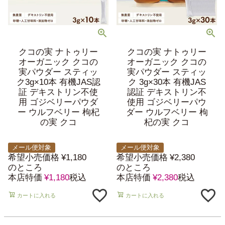
クコの実 ナトゥリー
クコの実 ナトゥリー
オーガニック クコの
オーガニック クコの
実パウダー スティッ
実パウダー スティッ
ク3g×10本 有機JAS認
ク 3g×30本 有機JAS
証 デキストリン不使
認証 デキストリン不
用 ゴジベリーパウダ
使用 ゴジベリーパウ
ー ウルフベリー 枸杞
ダー ウルフベリー 枸
の実 クコ
杞の実 クコ
メール便対象
メール便対象
希望小売価格
¥
1,180
希望小売価格
¥
2,380
のところ
のところ
本店特価
¥
1,180
税込
本店特価
¥
2,380
税込
カートに入れる
カートに入れる