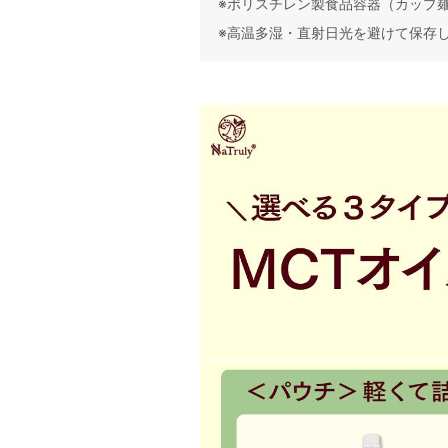
※ポリスチレン製食品容器（カップ
※高温多湿・直射日光を避けて保存