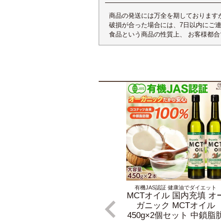
商品の発送には万全を期しております
破損が合った場合には、7日以内にご
食品という商品の性質上、 お客様都
有機JAS認証 健康油でダイエット
MCTオイル 国内充填 オ
ガニック MCTオイル
450g×2個セット 中鎖脂