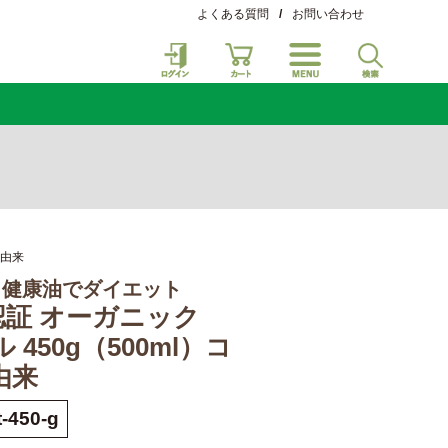
よくある質問
/
お問い合わせ
ツ由来
証 健康油でダイエット
認証 オーガニック
 450g（500ml）コ
由来
-450-g