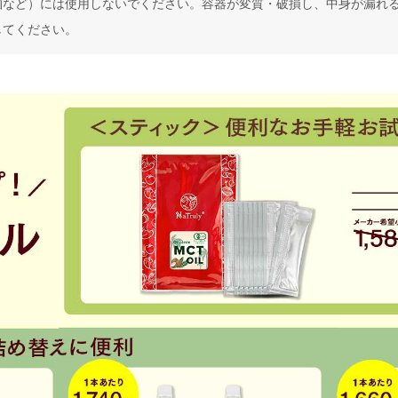
麺など）には使用しないでください。容器が変質・破損し、中身が漏れ
してください。