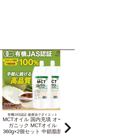
有機JAS認証 健康油でダイエット
有機JAS認証 健康油でダイエット
MCTオイル 国内充填 オー
MCTオイル 国内充填 オー
ガニック MCTオイル
ガニック MCTオイル
360g×2個セット 中鎖脂肪
360g×3個セット 中鎖脂肪