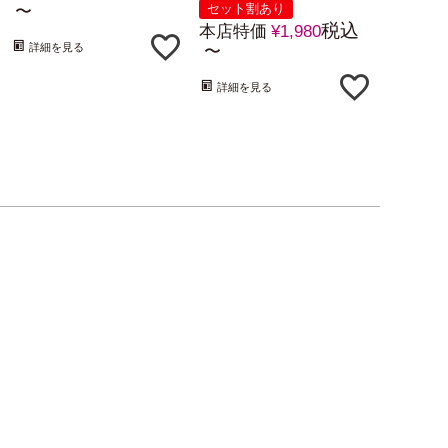
セット割あり
〜
税込
本店特価
¥
1,980
詳細を見る
〜
詳細を見る