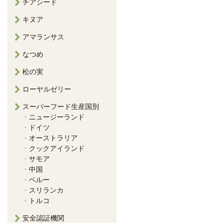
チアシード
キヌア
アマランサス
なつめ
松の実
ローヤルゼリー
スーパーフード生産国別
ニュージーランド
ドイツ
オーストラリア
クックアイランド
サモア
中国
ペルー
スリランカ
トルコ
安全認証機関