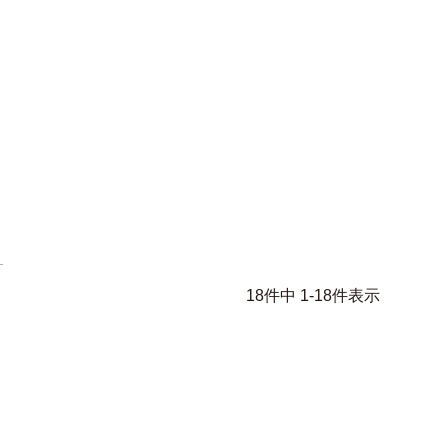
18
件中
1
-
18
件表示