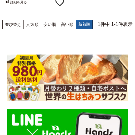
詳細を見る
1
件中
1
-
1
件表示
人気順
安い順
高い順
新着順
並び替え