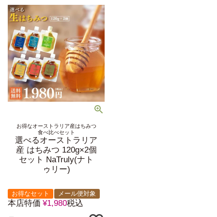
お得なオーストラリア産はちみつ
食べ比べセット
選べるオーストラリア
産 はちみつ 120g×2個
セット NaTruly(ナト
ゥリー)
お得なセット
メール便対象
本店特価
¥
1,980
税込