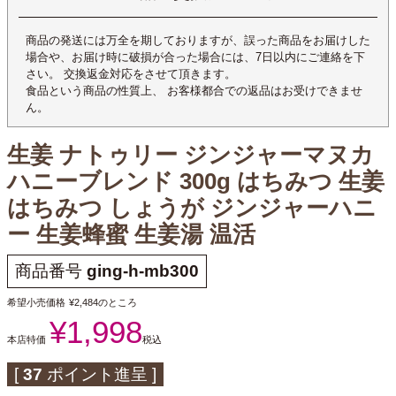
商品の発送には万全を期しておりますが、誤った商品をお届けした
場合や、お届け時に破損が合った場合には、7日以内にご連絡を下
さい。 交換返金対応をさせて頂きます。
食品という商品の性質上、 お客様都合での返品はお受けできませ
ん。
生姜 ナトゥリー ジンジャーマヌカ
ハニーブレンド 300g はちみつ 生姜
はちみつ しょうが ジンジャーハニ
ー 生姜蜂蜜 生姜湯 温活
商品番号
ging-h-mb300
希望小売価格
¥
2,484
のところ
¥
1,998
本店特価
税込
[
37
ポイント進呈 ]