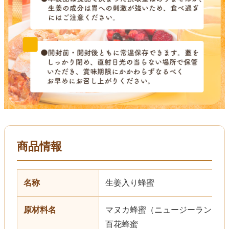
商品情報
名称
生姜入り蜂蜜
原材料名
マヌカ蜂蜜（ニュージーランド産
百花蜂蜜