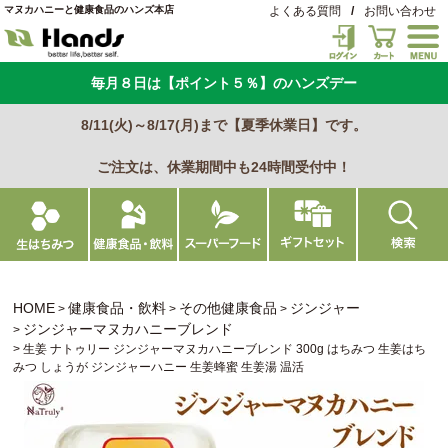
マヌカハニーと健康食品のハンズ本店
よくある質問
/
お問い合わせ
毎月８日は【ポイント５％】のハンズデー
8/11(火)～8/17(月)まで【夏季休業日】です。
ご注文は、休業期間中も24時間受付中！
HOME
健康食品・飲料
その他健康食品
ジンジャー
ジンジャーマヌカハニーブレンド
生姜 ナトゥリー ジンジャーマヌカハニーブレンド 300g はちみつ 生姜はち
みつ しょうが ジンジャーハニー 生姜蜂蜜 生姜湯 温活