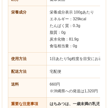
栄養成分
栄養成分表示 100gあたり
エネルギー：329kcal
たんぱく質：0.3g
脂質：0g
炭水化物：81.9g
食塩相当量：0g
使用方法
1日あたり5g程度を目安にお召し
配送方法
宅配便
送料
660円
※沖縄県への発送は1,320円（税
重要な注意事項
はちみつは、一歳未満の乳児には