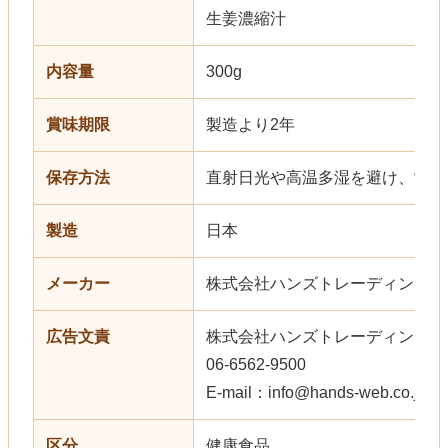
生姜濃縮汁
内容量
300g
賞味期限
製造より2年
保存方法
直射日光や高温多湿を避け、常温
製造
日本
メーカー
株式会社ハンズトレーディング
広告文責
株式会社ハンズトレーディング
06-6562-9500
E-mail：info@hands-web.co.jp
区分
健康食品