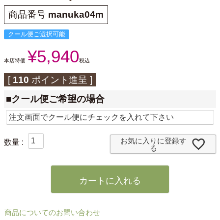
商品番号
manuka04m
クール便ご選択可能
¥
5,940
本店特価
税込
[
110
ポイント進呈 ]
■クール便ご希望の場合
お気に入りに登録す
る
カートに入れる
商品についてのお問い合わせ