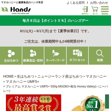
マヌカハニーと健康食品のハンズ本店
よくある質問
/
お問い合わせ
毎月８日は【ポイント５％】のハンズデー
8/11(火)～8/17(月)まで【夏季休業日】です。
ご注文は、休業期間中も24時間受付中！
HOME
生はちみつ
ニュージーランド産はちみつ
マヌカハニー
マヌカハニー UMF5+
プレミアム マヌカハニー UMF5+ 500g MGO83+相当 Honey Valley(ハニーバ
レー)