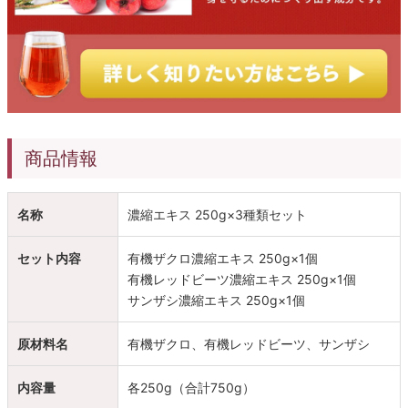
商品情報
名称
濃縮エキス 250g×3種類セット
セット内容
有機ザクロ濃縮エキス 250g×1個
有機レッドビーツ濃縮エキス 250g×1個
サンザシ濃縮エキス 250g×1個
原材料名
有機ザクロ、有機レッドビーツ、サンザシ
内容量
各250g（合計750g）