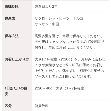
賞味期限
製造日より2年
原産国
ザクロ・レッドビーツ：トルコ
サンザシ：中国
保存方法
高温多湿を避け、常温で保存してください。
開封後はキャップをしっかり閉めて冷蔵庫で
保存し、早めにお召し上がりください。
お召し上がり方
大さじ1杯程度（約20g）を、お好みに合わせ
て水や炭酸水などで5～10倍に薄めてお召し
上がりください。薄めずに、料理やお菓子の
ソースとしてもご利用いただけます。
1日あたりの目
約20～40g（大さじ1～2杯程度）
安
区分
健康飲料