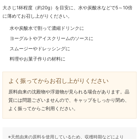
大さじ1杯程度（約20g）を目安に、水や炭酸水などで5～10倍
に薄めてお召し上がりください。
水や炭酸水で割って濃縮ドリンクに
ヨーグルトやアイスクリームのソースに
スムージーやドレッシングに
料理やお菓子作りの材料に
よく振ってからお召し上がりください
原料由来の沈殿物や浮遊物が見られる場合があります。品
質には問題ございませんので、キャップをしっかり閉め、
よく振ってからご利用ください。
※天然由来の原料を使用しているため、収穫時期などにより