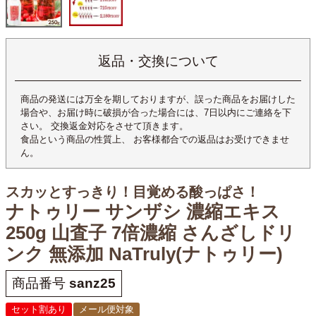
返品・交換について
商品の発送には万全を期しておりますが、誤った商品をお届けした
場合や、お届け時に破損が合った場合には、7日以内にご連絡を下
さい。 交換返金対応をさせて頂きます。
食品という商品の性質上、 お客様都合での返品はお受けできませ
ん。
スカッとすっきり！目覚める酸っぱさ！
ナトゥリー サンザシ 濃縮エキス
250g 山査子 7倍濃縮 さんざしドリ
ンク 無添加 NaTruly(ナトゥリー)
商品番号
sanz25
セット割あり
メール便対象