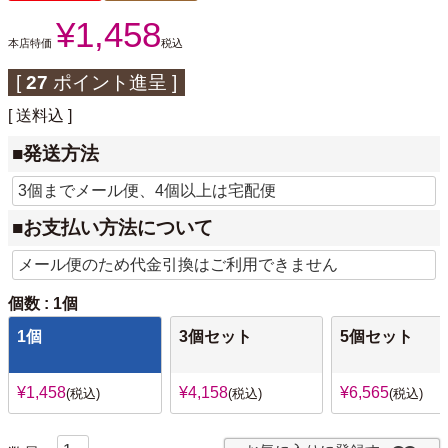
¥
1,458
本店特価
税込
[
27
ポイント進呈 ]
送料込
■発送方法
■お支払い方法について
個数
1個
1個
3個セット
5個セット
¥
1,458
¥
4,158
¥
6,565
税込
税込
税込