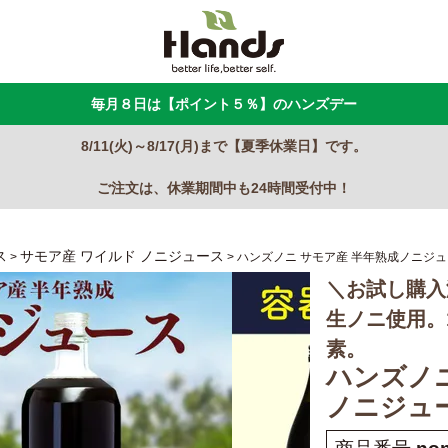
毎月８日は【ポイント５％】のハンズデー
8/11(火)～8/17(月)まで【夏季休業日】です。
ご注文は、休業期間中も24時間受付中！
ス
サモア産 ワイルド ノニジュース
ハンズノニ サモア産 半年熟成ノニジュース
＼お試し購入
生ノニ使用。
素。
ハンズノニ
ノニジュース