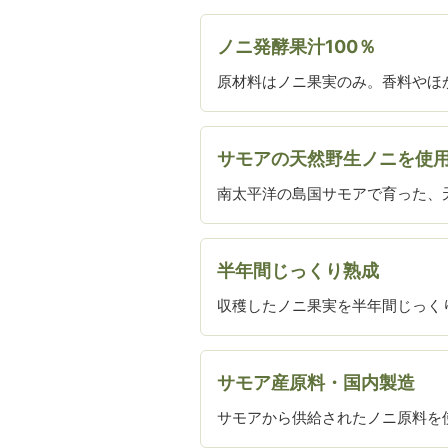
ノニ発酵果汁100％
原材料はノニ果実のみ。香料やほ
サモアの天然野生ノニを使
南太平洋の島国サモアで育った、
半年間じっくり熟成
収穫したノニ果実を半年間じっく
サモア産原料・国内製造
サモアから供給されたノニ原料を