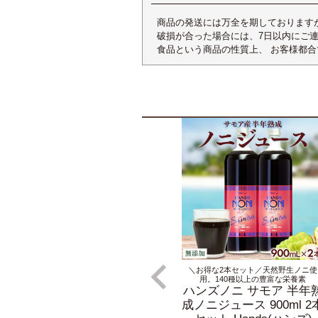
商品の発送には万全を期しております
破損が合った場合には、7日以内にご
食品という商品の性質上、 お客様都
＼お得な2本セット／天然野生ノニ使
用。140種以上の豊富な栄養素
ハンズノニ サモア 半年
成ノニジュース 900ml 2