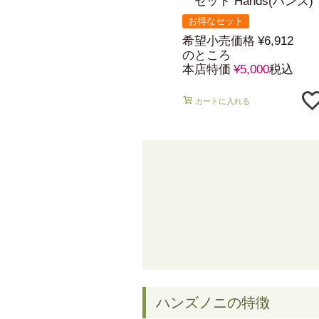
セット Hands(ハンズ)
お得なセット
希望小売価格
¥
6,912
のところ
本店特価
¥
5,000
税込
カートに入れる
ハンズノニの特徴