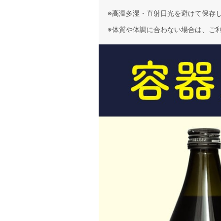
※高温多湿・直射日光を避けて保存
※体質や体調に合わない場合は、ご