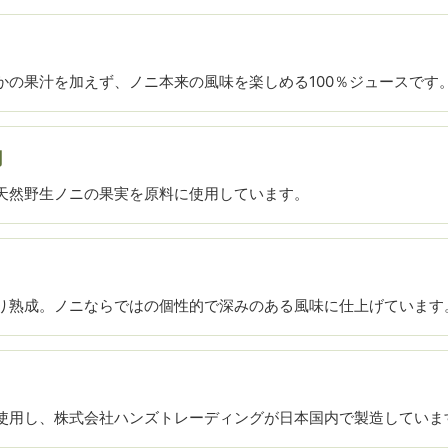
かの果汁を加えず、ノニ本来の風味を楽しめる100％ジュースです
用
天然野生ノニの果実を原料に使用しています。
り熟成。ノニならではの個性的で深みのある風味に仕上げています
使用し、株式会社ハンズトレーディングが日本国内で製造していま