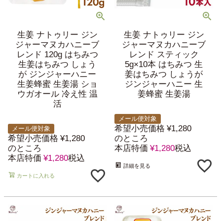
生姜 ナトゥリー ジン
生姜 ナトゥリー ジン
ジャーマヌカハニーブ
ジャーマヌカハニーブ
レンド 120g はちみつ
レンド スティック
生姜はちみつ しょう
5g×10本 はちみつ 生
が ジンジャーハニー
姜はちみつ しょうが
生姜蜂蜜 生姜湯 ショ
ジンジャーハニー 生
ウガオール 冷え性 温
姜蜂蜜 生姜湯
活
メール便対象
希望小売価格
¥
1,280
メール便対象
希望小売価格
¥
1,280
のところ
のところ
本店特価
¥
1,280
税込
本店特価
¥
1,280
税込
詳細を見る
カートに入れる