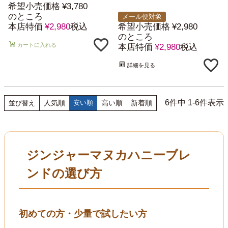
希望小売価格
¥
3,780
のところ
メール便対象
本店特価
¥
2,980
税込
希望小売価格
¥
2,980
のところ
カートに入れる
本店特価
¥
2,980
税込
詳細を見る
6
件中
1
-
6
件表示
人気順
安い順
高い順
新着順
並び替え
ジンジャーマヌカハニーブレ
ンドの選び方
初めての方・少量で試したい方