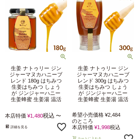
生姜 ナトゥリー ジン
生姜 ナトゥリー ジン
ジャーマヌカハニーブ
ジャーマヌカハニーブ
レンド 180g はちみつ
レンド 300g はちみつ
生姜はちみつ しょう
生姜はちみつ しょう
が ジンジャーハニー
が ジンジャーハニー
生姜蜂蜜 生姜湯 温活
生姜蜂蜜 生姜湯 温活
希望小売価格
¥
2,484
税込
本店特価
¥
1,480
〜
のところ
本店特価
¥
1,998
税込
詳細を見る
カートに入れる