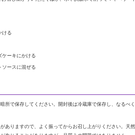
かける
ズケーキにかける
トソースに混ぜる
冷暗所で保存してください。開封後は冷蔵庫で保存し、なるべ
合がありますので、よく振ってからお召し上がりください。天