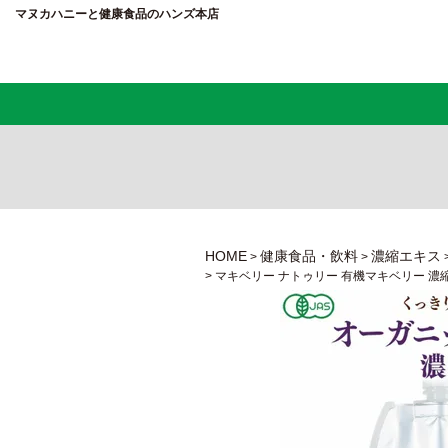
マヌカハニーと健康食品のハンズ本店
HOME
健康食品・飲料
濃縮エキス
マキベリー ナトゥリー 有機マキベリー 濃縮エ