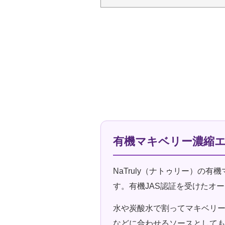
有機マキベリー濃縮エキ
NaTruly（ナトゥリー）の
す。有機JAS認証を受けたオ
水や炭酸水で割ってマキベリ
などに合わせるソースとして