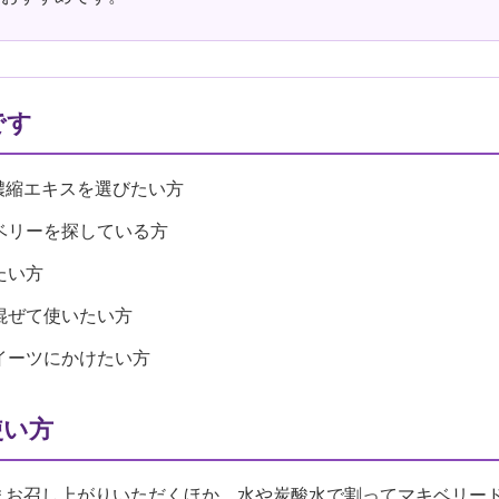
です
濃縮エキスを選びたい方
ベリーを探している方
たい方
混ぜて使いたい方
イーツにかけたい方
使い方
ままお召し上がりいただくほか、水や炭酸水で割ってマキベリー