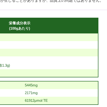
きが生じることがありますが、品質上の問題ではありません。
栄養成分表示
(100gあたり)
1.3g)
5445mg
2171mg
61912μmol TE