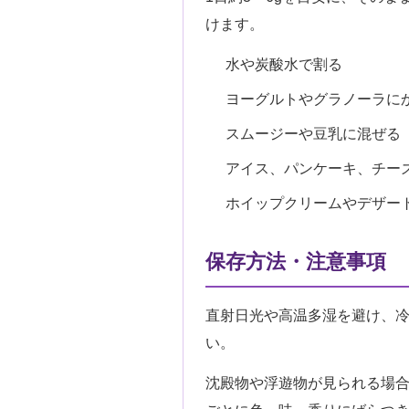
けます。
水や炭酸水で割る
ヨーグルトやグラノーラに
スムージーや豆乳に混ぜる
アイス、パンケーキ、チー
ホイップクリームやデザー
保存方法・注意事項
直射日光や高温多湿を避け、
い。
沈殿物や浮遊物が見られる場