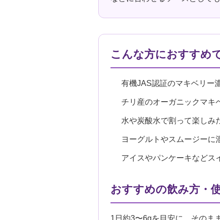
こんな方におすすめ
有機JAS認証のマキベリー
チリ産のオーガニックマキ
水や炭酸水で割って楽しみ
ヨーグルトやスムージーに
アイスやパンケーキなどス
おすすめの飲み方・
1日約3〜6gを目安に、その