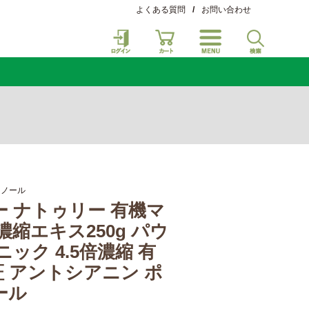
よくある質問
/
お問い合わせ
ェノール
 ナトゥリー 有機マ
濃縮エキス250g パウ
ニック 4.5倍濃縮 有
証 アントシアニン ポ
ール