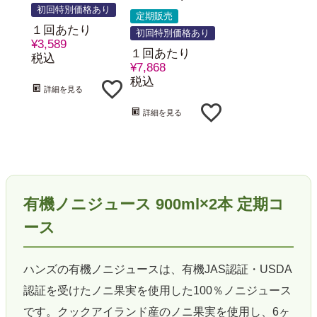
初回特別価格あり
定期販売
１回あたり
初回特別価格あり
¥
3,589
１回あたり
税込
¥
7,868
税込
詳細を見る
詳細を見る
有機ノニジュース 900ml×2本 定期コ
ース
ハンズの有機ノニジュースは、有機JAS認証・USDA
認証を受けたノニ果実を使用した100％ノニジュース
です。クックアイランド産のノニ果実を使用し、6ヶ