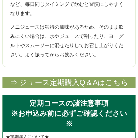
など、毎日同じタイミングで飲むと習慣にしやすく
なります。
ノニジュースは独特の風味があるため、そのまま飲
みにくい場合は、水やジュースで割ったり、ヨーグ
ルトやスムージーに混ぜたりしてお召し上がりくだ
さい。よく振ってからお飲みください。
⇒ ジュース定期購入Q＆Aはこちら
定期コースの諸注意事項
※お申込み前に必ずご確認ください
※
★定期購入について★