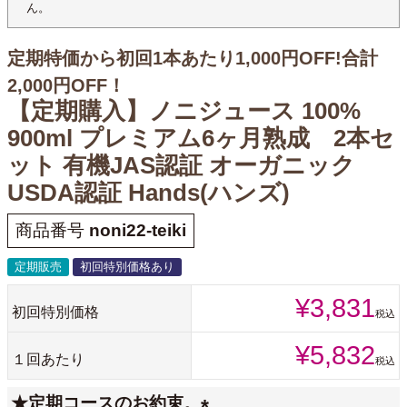
ん。
定期特価から初回1本あたり1,000円OFF!合計
2,000円OFF！
【定期購入】ノニジュース 100%
900ml プレミアム6ヶ月熟成 2本セ
ット 有機JAS認証 オーガニック
USDA認証 Hands(ハンズ)
商品番号
noni22-teiki
定期販売
初回特別価格あり
¥
3,831
初回特別価格
税込
¥
5,832
１回あたり
税込
★定期コースのお約束。