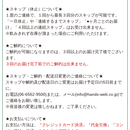
★スキップ（休止）について★
１度のご連絡で、１回から最長３回分のスキップが可能です。
「一旦休止」や「連絡するまでスキップ」「●ヶ月ごとのお届
け」「４回以上の連続スキップ」はお受け出来ません。
※飲みきれず在庫が溜まった場合にご利用いただけます。
★ご解約について★
ご解約が可能になりますのは、３回以上のお届け完了後でござい
ます。
３回のお届け完了前でのご解約は出来ません。
★スキップ・ご解約・配送日変更のご連絡について★
スキップや解約及び配送日のご変更はお届け予定日の5日前まで
に、
お電話(06-6562-9500)または、メール(info@hands-web.co.jp)で
ご連絡をお願い致します。
※発送後の変更は致しかねます。ご了承ください。
★お支払いについて★
お支払い方法は、
『クレジットカード決済』『代金引換』『コン