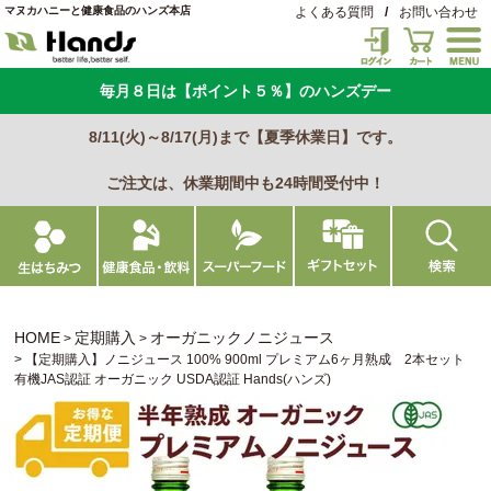
マヌカハニーと健康食品のハンズ本店
よくある質問
/
お問い合わせ
毎月８日は【ポイント５％】のハンズデー
8/11(火)～8/17(月)まで【夏季休業日】です。
ご注文は、休業期間中も24時間受付中！
HOME
定期購入
オーガニックノニジュース
【定期購入】ノニジュース 100% 900ml プレミアム6ヶ月熟成 2本セット
有機JAS認証 オーガニック USDA認証 Hands(ハンズ)