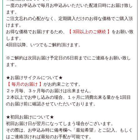
一度のお申込みで毎月お申込みいただいた配達日時にお届け致し
ます。
ご注文忘れの心配がなく、定期購入だけのお得な価格でご購入頂
けます。
お得な価格でお届けするため、
【 3回以上のご継続 】
をお願い致
します。
4回目以降、いつでもご解約頂けます。
※ご解約は次回お届け予定日の5日前までにご連絡をお願い致し
ます。
★お届けサイクルについて★
【 毎月のお届け 】
がお約束ごとです。
２ヶ月毎、３ヶ月毎のお届けは出来ません。
２本以上でお申し込みの場合、１ヶ月に消費出来る量かを1回目
のお届け前に確認させていただいております。
★初回お届けについて★
初回お届け日が翌月になってしまう場合がございます。
その際は、お申込み時に備考欄へ「最短希望」とご記入、もしく
はご連絡頂ければ最短のお手配が可能です。