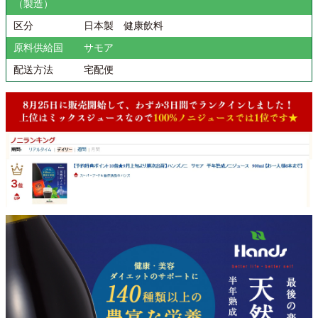
（製造）
区分
日本製 健康飲料
原料供給国
サモア
配送方法
宅配便