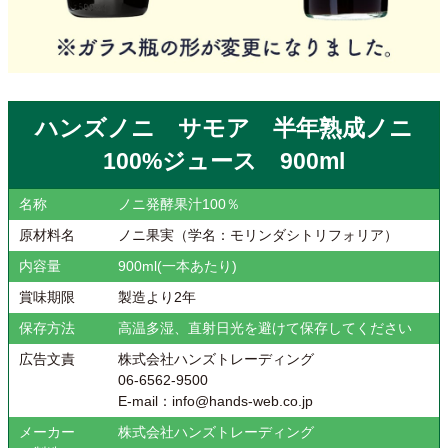
ハンズノニ サモア 半年熟成ノニ
100%ジュース 900ml
名称
ノニ発酵果汁100％
原材料名
ノニ果実（学名：モリンダシトリフォリア）
内容量
900ml(一本あたり)
賞味期限
製造より2年
保存方法
高温多湿、直射日光を避けて保存してください
広告文責
株式会社ハンズトレーディング
06-6562-9500
E-mail：info@hands-web.co.jp
メーカー
株式会社ハンズトレーディング