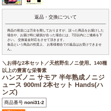
返品・交換について
商品の発送には万全を期しておりますが、誤った商品をお届けした
場合や、お届け時に破損が合った場合には、7日以内にご連絡を下
さい。 交換返金対応をさせて頂きます。
食品という商品の性質上、 お客様都合での返品はお受けできませ
ん。
＼お得な2本セット／天然野生ノニ使用。140種
以上の豊富な栄養素
ハンズノニ サモア 半年熟成ノニジ
ュース 900ml 2本セット Hands(ハ
ンズ)
商品番号
noni31-2