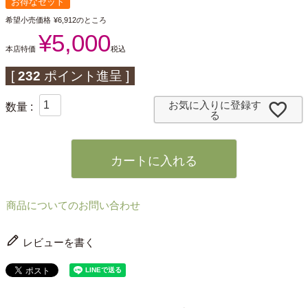
お得なセット
希望小売価格
¥
6,912
のところ
¥
5,000
本店特価
税込
[
232
ポイント進呈 ]
お気に入りに登録す
る
カートに入れる
商品についてのお問い合わせ
レビューを書く