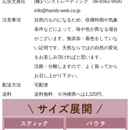
広告文責任
(株)ハンズトレーディング 06-6562-9500
info@hands-web.co.jp
注意事項
自然のものになるため、収穫時期や気象
条件などによって、味や色が異なる場合
がございます。無添加・着色をしていな
い証明です。天然ならではの自然の変化
をお楽しみ頂ければと思います。
沈殿・分離しますので、よく振ってから
お召し上がり下さい。
配送方法
宅配便
送料
送料無料 ※沖縄県へは1,320円。