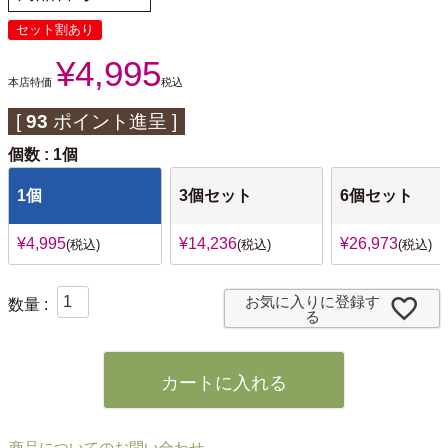
セット割あり
¥
4,995
本店特価
税込
[
93
ポイント進呈 ]
個数
1個
1個
3個セット
6個セット
¥
4,995
¥
14,236
¥
26,973
税込
税込
税込
お気に入りに登録す
る
カートに入れる
商品についてのお問い合わせ