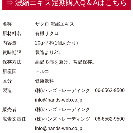
⇒ 濃縮エキス定期購入Q＆Aはこちら
名称
ザクロ 濃縮エキス
原材料名
有機ザクロ
内容量
20g×7本(1個あたり)
賞味期限
製造より2年
保存方法
高温多湿を避け、常温保存。
原産国
トルコ
区分
健康飲料
製造
(株)ハンズトレーディング 06-6562-9500
info@hands-web.co.jp
販売者
(株)ハンズトレーディング
広告文責任
(株)ハンズトレーディング 06-6562-9500
info@hands-web.co.jp