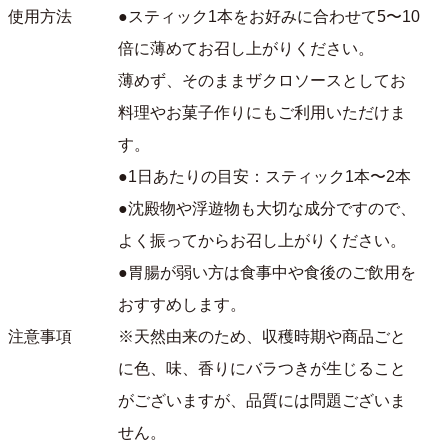
使用方法
●スティック1本をお好みに合わせて5〜10
倍に薄めてお召し上がりください。
薄めず、そのままザクロソースとしてお
料理やお菓子作りにもご利用いただけま
す。
●1日あたりの目安：スティック1本〜2本
●沈殿物や浮遊物も大切な成分ですので、
よく振ってからお召し上がりください。
●胃腸が弱い方は食事中や食後のご飲用を
おすすめします。
注意事項
※天然由来のため、収穫時期や商品ごと
に色、味、香りにバラつきが生じること
がございますが、品質には問題ございま
せん。